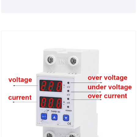
rispetto alla tensione e nel dispositivo di protezione
della tensione è conforme agli standard di
progettazione modulare. I circuiti dei prodotti
adottano componenti elettronici di buona qualità
con PE affidabile.