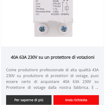
40A 63A 230V su un protettore di votazioni
Come produttore professionale di alta qualità 43A
230V su produttore di protettori di votage, puoi
essere certo di acquistare 40A 63A 230V su
Protettore di votage dalla nostra fabbrica. E ti
offriremo il miglior servizio post-vendita e la
consegna tempestiva. Il recupero automatico
Per saperne di più
Invia richiesta