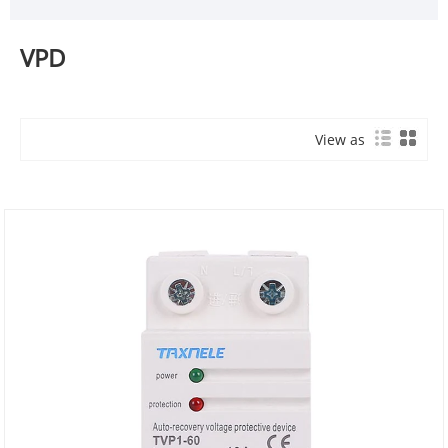
VPD
View as