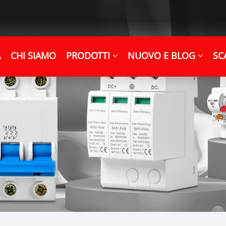
A
CHI SIAMO
PRODOTTI
NUOVO E BLOG
SC