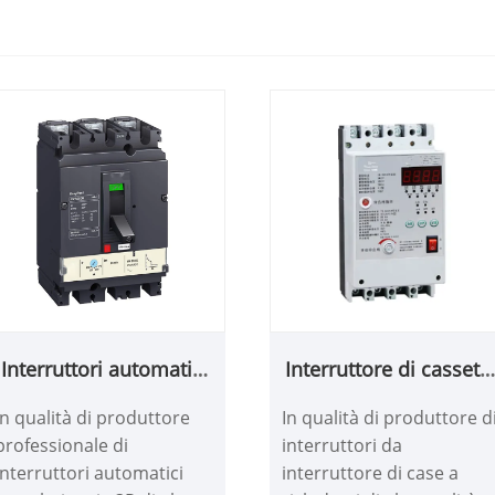
Interruttori automatici
Interruttore di cassett
scatolati serie 3P
a ricloppo
In qualità di produttore
In qualità di produttore d
professionale di
interruttori da
interruttori automatici
interruttore di case a