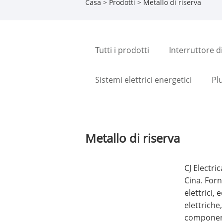
Casa
>
Prodotti
> Metallo di riserva
Tutti i prodotti
Interruttore di
Sistemi elettrici energetici
Pl
Metallo di riserva
CJ Electri
Cina. Forn
elettrici,
elettriche,
componenti