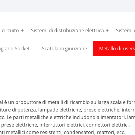
 circuito
Sistemi di distribuzione elettrica
Sistemi e
ug and Socket
Scatola di giunzione
Metallo di riser
cal è un produttore di metalli di ricambio su larga scala e for
iture di potenza, lampade elettriche, prese elettriche, interr
 ecc. Le parti metalliche elettriche includono alimentatori, l
 prese elettriche, interruttori elettrici, connettori elettrici,
 metallici come resistenti, condensatori, reattori, ecc.