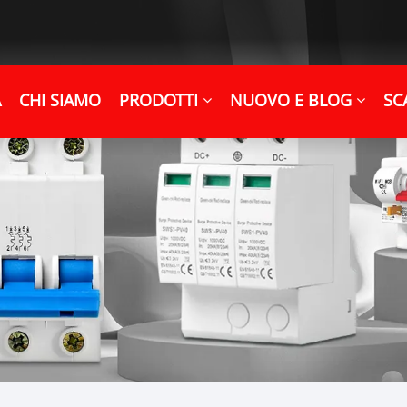
A
CHI SIAMO
PRODOTTI
NUOVO E BLOG
SC