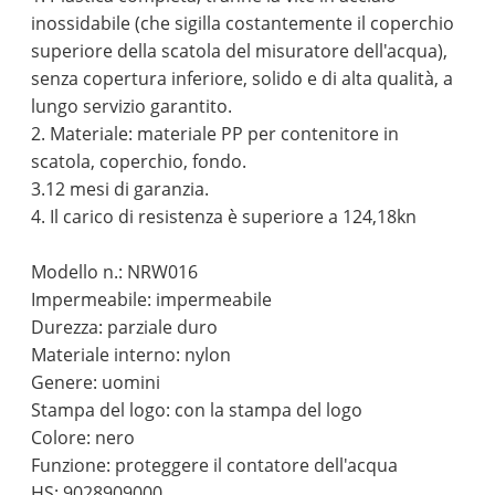
inossidabile (che sigilla costantemente il coperchio
superiore della scatola del misuratore dell'acqua),
senza copertura inferiore, solido e di alta qualità, a
lungo servizio garantito.
2. Materiale: materiale PP per contenitore in
scatola, coperchio, fondo.
3.12 mesi di garanzia.
4. Il carico di resistenza è superiore a 124,18kn
Modello n.: NRW016
Impermeabile: impermeabile
Durezza: parziale duro
Materiale interno: nylon
Genere: uomini
Stampa del logo: con la stampa del logo
Colore: nero
Funzione: proteggere il contatore dell'acqua
HS: 9028909000