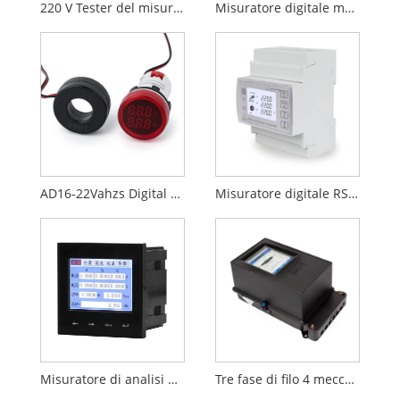
220 V Tester del misuratore di amplificatore indicatore
Misuratore digitale multifunzione monofase
AD16-22Vahzs Digital Display Unit (Dim)
Misuratore digitale RS485 a 3 fasi
Misuratore di analisi della qualità della potenza
Tre fase di filo 4 meccanico