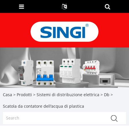
Casa
>
Prodotti
>
Sistemi di distribuzione elettrica
>
Db
>
Scatola da contatore dell'acqua di plastica