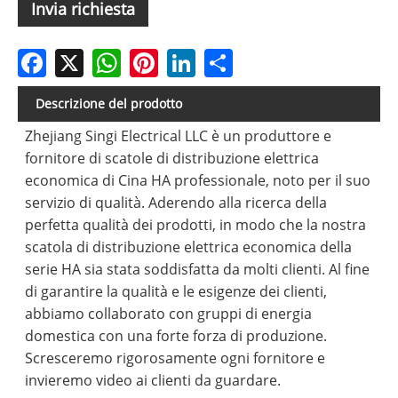
Invia richiesta
Facebook
X
WhatsApp
Pinterest
LinkedIn
Share
Descrizione del prodotto
Zhejiang Singi Electrical LLC è un produttore e
fornitore di scatole di distribuzione elettrica
economica di Cina HA professionale, noto per il suo
servizio di qualità. Aderendo alla ricerca della
perfetta qualità dei prodotti, in modo che la nostra
scatola di distribuzione elettrica economica della
serie HA sia stata soddisfatta da molti clienti. Al fine
di garantire la qualità e le esigenze dei clienti,
abbiamo collaborato con gruppi di energia
domestica con una forte forza di produzione.
Scresceremo rigorosamente ogni fornitore e
invieremo video ai clienti da guardare.