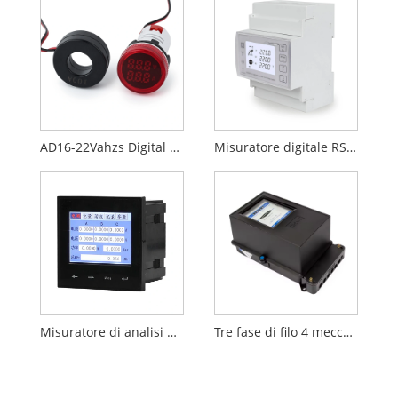
AD16-22Vahzs Digital Display Unit (Dim)
Misuratore digitale RS485 a 3 fasi
Misuratore di analisi della qualità della potenza
Tre fase di filo 4 meccanico