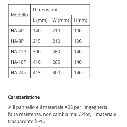
Dimensioni
Modello
L (mm)
W (mm)
Hmm)
HA-4P
140
210
100
HA-8P
215
210
100
HA-12P
300
260
140
HA-18P
410
285
140
HA-24p
415
300
140
Caratteristiche
※ Il pannello è il materiale ABS per l'ingegneria,
l'alta resistenza, non cambia mai CPlor, il materiale
trasparente è PC.