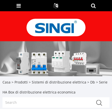
Casa
>
Prodotti
>
Sistemi di distribuzione elettrica
>
Db
> Serie
HA Box di distribuzione elettrica economica