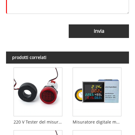
invia
prodotti correlati
220 V Tester del misuratore di amplificatore indicatore
Misuratore digitale multifunzione monofase