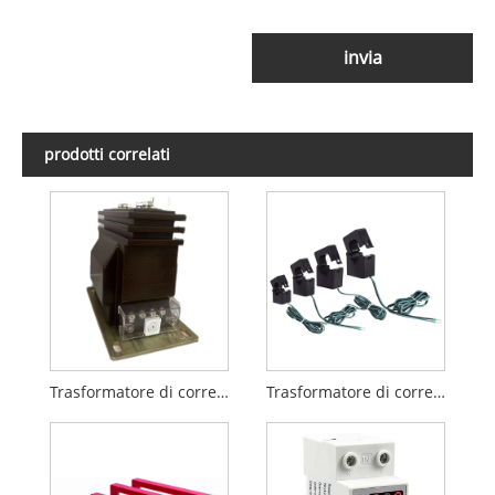
invia
prodotti correlati
Trasformatore di corrente singolo di tipo secco
Trasformatore di corrente a nucleo diviso serie LMCK