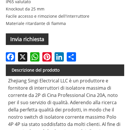
IP65 valutato
Knockout da 25 mm
Facile accesso e rimozione dell'interruttore
Materiale ritardante di fiamma
Invia richiesta
Facebook
X
WhatsApp
Pinterest
LinkedIn
Share
Descrizione del prodotto
Zhejiang Singi Electrical LLC è un produttore e
fornitore di interruttori di isolatore massima di
corrente da 2P di Cina Professional Cina 20A, noto
per il suo servizio di qualità. Aderendo alla ricerca
della perfetta qualità dei prodotti, in modo che il
nostro switch di isolatore corrente massimo Polo
4P 4P sia stato soddisfatto da molti clienti. Al fine di