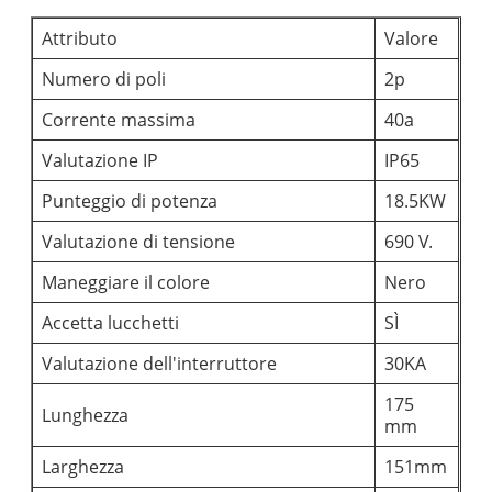
Attributo
Valore
Numero di poli
2p
Corrente massima
40a
Valutazione IP
IP65
Punteggio di potenza
18.5KW
Valutazione di tensione
690 V.
Maneggiare il colore
Nero
Accetta lucchetti
SÌ
Valutazione dell'interruttore
30KA
175
Lunghezza
mm
Larghezza
151mm