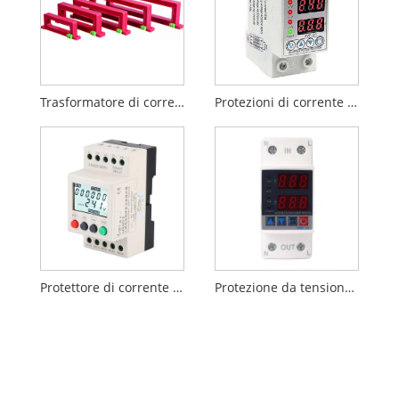
Trasformatore di corrente residua serie LSF1 (RCT)
Protezioni di corrente di sovratensione regolabili
Protettore di corrente trifase da sovratensione
Protezione da tensione e corrente a doppio display 2P