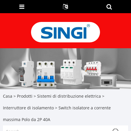
Casa
>
Prodotti
>
Sistemi di distribuzione elettrica
>
Interruttore di isolamento
> Switch isolatore a corrente
massima Polo da 2P 40A