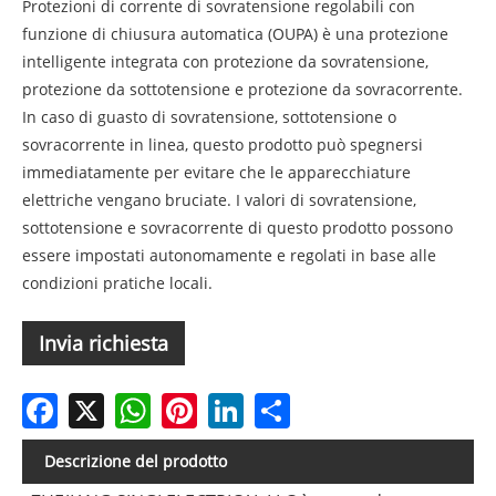
Protezioni di corrente di sovratensione regolabili con
funzione di chiusura automatica (OUPA) è una protezione
intelligente integrata con protezione da sovratensione,
protezione da sottotensione e protezione da sovracorrente.
In caso di guasto di sovratensione, sottotensione o
sovracorrente in linea, questo prodotto può spegnersi
immediatamente per evitare che le apparecchiature
elettriche vengano bruciate. I valori di sovratensione,
sottotensione e sovracorrente di questo prodotto possono
essere impostati autonomamente e regolati in base alle
condizioni pratiche locali.
Invia richiesta
Facebook
X
WhatsApp
Pinterest
LinkedIn
Share
Descrizione del prodotto