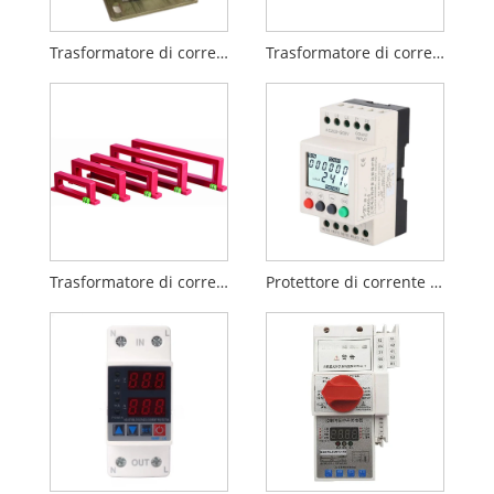
Trasformatore di corrente singolo di tipo secco
Trasformatore di corrente a nucleo diviso serie LMCK
Trasformatore di corrente residua serie LSF1 (RCT)
Protettore di corrente trifase da sovratensione