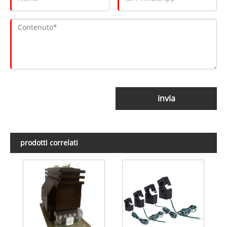
invia
prodotti correlati