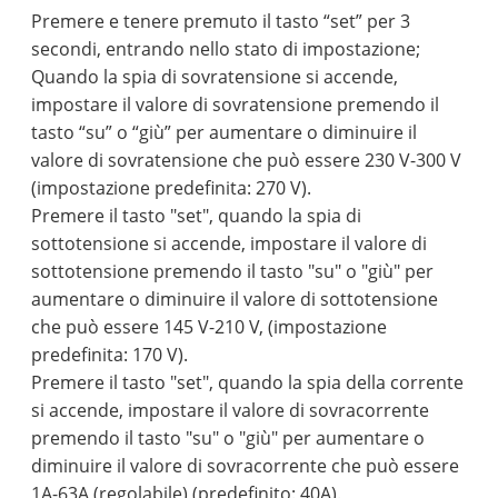
Premere e tenere premuto il tasto “set” per 3
secondi, entrando nello stato di impostazione;
Quando la spia di sovratensione si accende,
impostare il valore di sovratensione premendo il
tasto “su” o “giù” per aumentare o diminuire il
valore di sovratensione che può essere 230 V-300 V
(impostazione predefinita: 270 V).
Premere il tasto "set", quando la spia di
sottotensione si accende, impostare il valore di
sottotensione premendo il tasto "su" o "giù" per
aumentare o diminuire il valore di sottotensione
che può essere 145 V-210 V, (impostazione
predefinita: 170 V).
Premere il tasto "set", quando la spia della corrente
si accende, impostare il valore di sovracorrente
premendo il tasto "su" o "giù" per aumentare o
diminuire il valore di sovracorrente che può essere
1A-63A (regolabile) (predefinito: 40A).