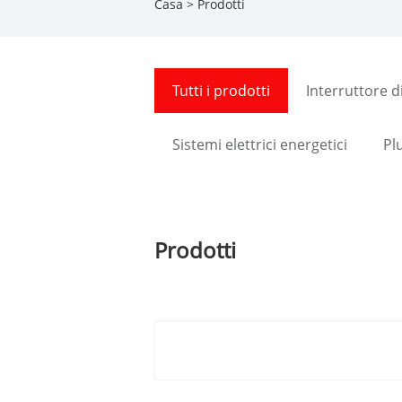
Casa
>
Prodotti
Tutti i prodotti
Interruttore di
Sistemi elettrici energetici
Pl
Prodotti