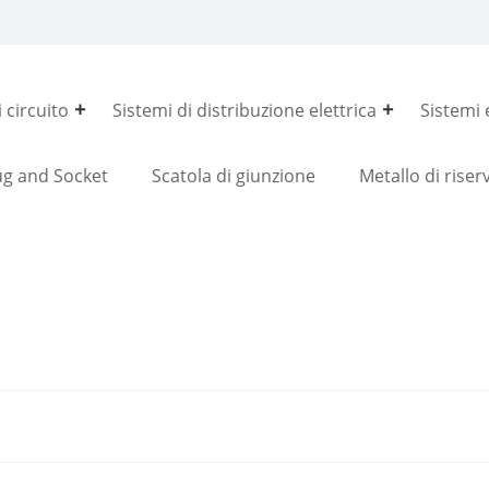
 circuito
Sistemi di distribuzione elettrica
Sistemi e
ug and Socket
Scatola di giunzione
Metallo di riser