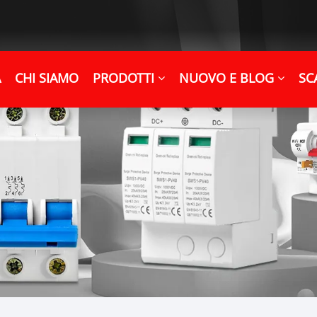
A
CHI SIAMO
PRODOTTI
NUOVO E BLOG
SC