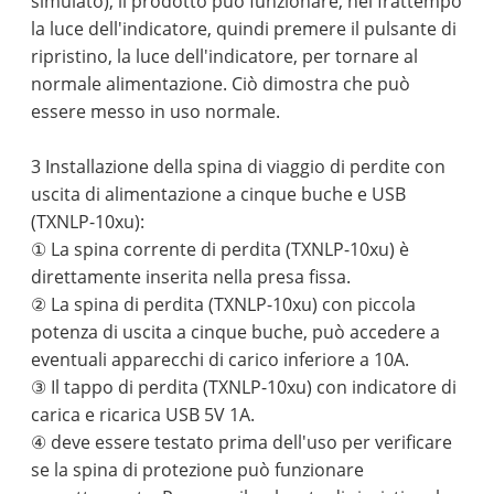
simulato), il prodotto può funzionare, nel frattempo
la luce dell'indicatore, quindi premere il pulsante di
ripristino, la luce dell'indicatore, per tornare al
normale alimentazione. Ciò dimostra che può
essere messo in uso normale.
3 Installazione della spina di viaggio di perdite con
uscita di alimentazione a cinque buche e USB
(TXNLP-10xu):
① La spina corrente di perdita (TXNLP-10xu) è
direttamente inserita nella presa fissa.
② La spina di perdita (TXNLP-10xu) con piccola
potenza di uscita a cinque buche, può accedere a
eventuali apparecchi di carico inferiore a 10A.
③ Il tappo di perdita (TXNLP-10xu) con indicatore di
carica e ricarica USB 5V 1A.
④ deve essere testato prima dell'uso per verificare
se la spina di protezione può funzionare