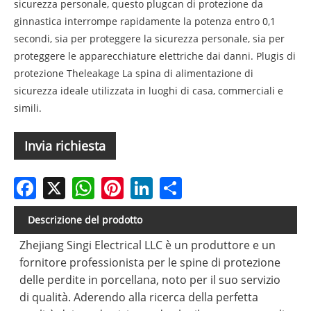
sicurezza personale, questo plugcan di protezione da
ginnastica interrompe rapidamente la potenza entro 0,1
secondi, sia per proteggere la sicurezza personale, sia per
proteggere le apparecchiature elettriche dai danni. Plugis di
protezione Theleakage La spina di alimentazione di
sicurezza ideale utilizzata in luoghi di casa, commerciali e
simili.
Invia richiesta
Facebook
X
WhatsApp
Pinterest
LinkedIn
Share
Descrizione del prodotto
Zhejiang Singi Electrical LLC è un produttore e un
fornitore professionista per le spine di protezione
delle perdite in porcellana, noto per il suo servizio
di qualità. Aderendo alla ricerca della perfetta