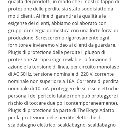
qualità dei prodotti, in modo che il nostro tappo di
protezione delle perdite sia stato soddisfatto da
molti clienti. Al fine di garantire la qualità e le
esigenze dei clienti, abbiamo collaborato con
gruppi di energia domestica con una forte forza di
produzione. Scresceremo rigorosamente ogni
fornitore e invieremo video ai clienti da guardare.
Plugis di protezione delle perdite Il plugon di
protezione AC-tipeakage rewlable La funzione di
azione e la tensione di linea, per circuito monofase
di AC 50Hz, tensione nominale di 220 V, corrente
nominale non superiore a 16A. Corrente di perdita
nominale di 10 mA, proteggere le scosse elettriche
personali del pericolo fatale (non può proteggere il
rischio di toccare due poli contemporaneamente).
Plugis di protezione da parte di TheEkage Adatto
per la protezione delle perdite elettriche di
scaldabagno elettrico, scaldabagno, scaldabagno