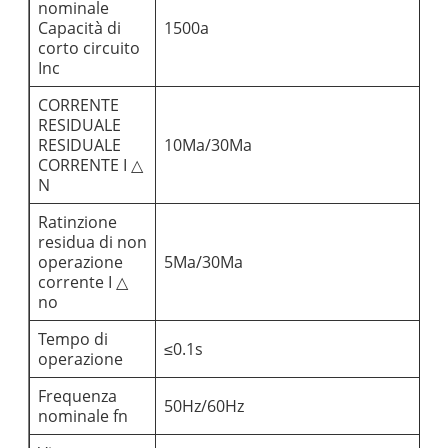
nominale
Capacità di
1500a
corto circuito
Inc
CORRENTE
RESIDUALE
RESIDUALE
10Ma/30Ma
CORRENTE I △
N
Ratinzione
residua di non
operazione
5Ma/30Ma
corrente I △
no
Tempo di
≤0.1s
operazione
Frequenza
50Hz/60Hz
nominale fn