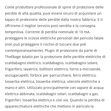
Come produttore professionale di spine di protezione delle
perdite di alta qualità, puoi essere sicuro di acquistare un
tappo di protezione delle perdite dalla nostra fabbrica. E ti
offriremo il miglior servizio post-vendita e la consegna
tempestiva. Corrente di perdita nominale di 10 mA,
proteggere le scosse elettriche personali del pericolo fatale
(non può proteggere il rischio di toccare due poli
contemporaneamente). Plugis di protezione da parte di
TheEkage Adatto per la protezione delle perdite elettriche di
scaldabagno elettrico, scaldabagno, scaldabagno solare,
frigorifero, lavatrice, bollitore elettrico, forno a microonde,
asciugacapelli, forbice per parrucchiere, ferro elettrico,
tosaerba elettrica, tosaerba elettrica, utensile elettriche a
mano e altri. Utilizzato principalmente con vapore di acqua
elettrica abbinata, scaldabagni solari, scaldabagni a gas,
frigoriferi, tosaerba elettrica e così via. Quando la perdita di
apparecchiature elettriche che mettono in pericolo la