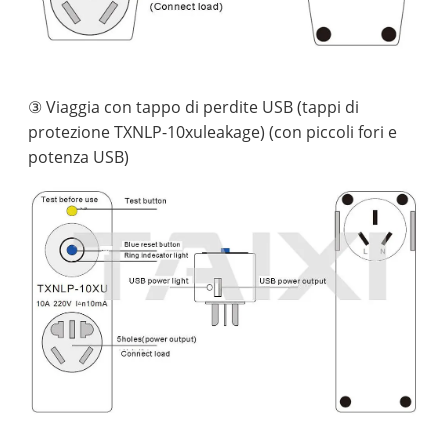
③ Viaggia con tappo di perdite USB (tappi di
protezione TXNLP-10xuleakage) (con piccoli fori e
potenza USB)