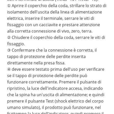
① Aprire il coperchio della coda, strillare lo strato di
isolamento dell'uscita della linea di alimentazione
elettrica, inserire il terminale, serrare le viti di
fissaggio con un cacciavite e prestare attenzione
alla corretta connessione di vivo, zero, terra.
② Chiudere il coperchio della coda, serrare le viti di
fissaggio.
③ Confermare che la connessione è corretta, il
tappo di protezione delle perdite inserita
direttamente nella presa fissa.
④ deve essere testato prima dell'uso per verificare
se il tappo di protezione delle perdite può
funzionare correttamente. Premere il pulsante di
ripristino, la luce dell'indicatore accesa, indicando
che la spina ha un'uscita di alimentazione; e quindi
premere il pulsante Test (shock elettrico del corpo
umano simulato), il prodotto può funzionare, nel
frattempo la luce dell'indicatore, quindi premere il