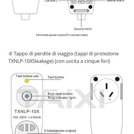
② Tappo di perdite di viaggio (tappi di protezione
TXNLP-10XSleakage) (con uscita a cinque fori)