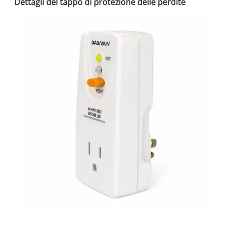
Dettagli del tappo di protezione delle perdite