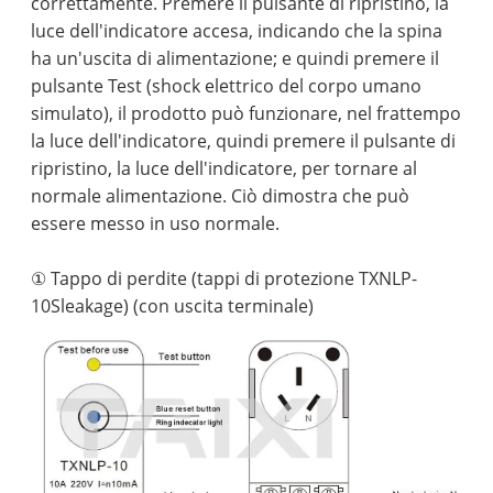
correttamente. Premere il pulsante di ripristino, la
luce dell'indicatore accesa, indicando che la spina
ha un'uscita di alimentazione; e quindi premere il
pulsante Test (shock elettrico del corpo umano
simulato), il prodotto può funzionare, nel frattempo
la luce dell'indicatore, quindi premere il pulsante di
ripristino, la luce dell'indicatore, per tornare al
normale alimentazione. Ciò dimostra che può
essere messo in uso normale.
① Tappo di perdite (tappi di protezione TXNLP-
10Sleakage) (con uscita terminale)