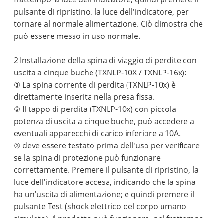
pulsante di ripristino, la luce dell'indicatore, per
tornare al normale alimentazione. Ciò dimostra che
può essere messo in uso normale.
2 Installazione della spina di viaggio di perdite con
uscita a cinque buche (TXNLP-10X / TXNLP-16x):
① La spina corrente di perdita (TXNLP-10x) è
direttamente inserita nella presa fissa.
② Il tappo di perdita (TXNLP-10x) con piccola
potenza di uscita a cinque buche, può accedere a
eventuali apparecchi di carico inferiore a 10A.
③ deve essere testato prima dell'uso per verificare
se la spina di protezione può funzionare
correttamente. Premere il pulsante di ripristino, la
luce dell'indicatore accesa, indicando che la spina
ha un'uscita di alimentazione; e quindi premere il
pulsante Test (shock elettrico del corpo umano