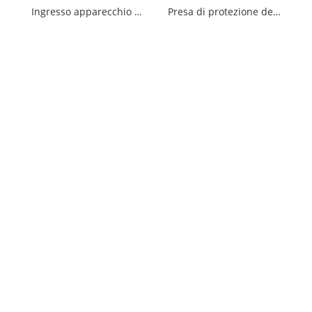
Ingresso apparecchio 3P 4P 5P
Presa di protezione delle perdite