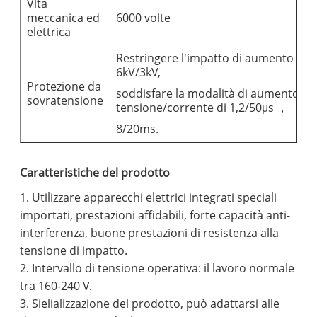
Vita
meccanica ed
6000 volte
elettrica
Restringere l'impatto di aumento di
6kV/3kV,
Protezione da
soddisfare la modalità di aumento del
sovratensione
tensione/corrente di 1,2/50μs ，
8/20ms.
Caratteristiche del prodotto
1. Utilizzare apparecchi elettrici integrati speciali
importati, prestazioni affidabili, forte capacità anti-
interferenza, buone prestazioni di resistenza alla
tensione di impatto.
2. Intervallo di tensione operativa: il lavoro normale
tra 160-240 V.
3. Sielializzazione del prodotto, può adattarsi alle